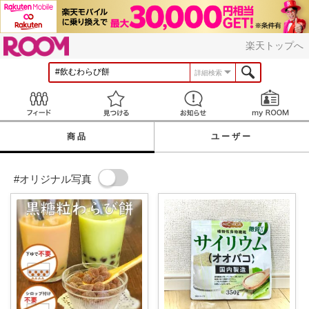
ROOM
楽天トップへ
詳細検索
Feed
見つける
お知らせ
商品
ユーザー
#オリジナル写真