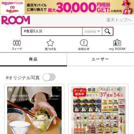
ROOM
楽天トップへ
詳細検索
Feed
見つける
お知らせ
商品
ユーザー
#オリジナル写真