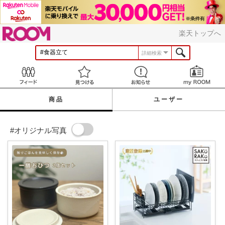
ROOM
楽天トップへ
詳細検索
Feed
見つける
お知らせ
商品
ユーザー
#オリジナル写真