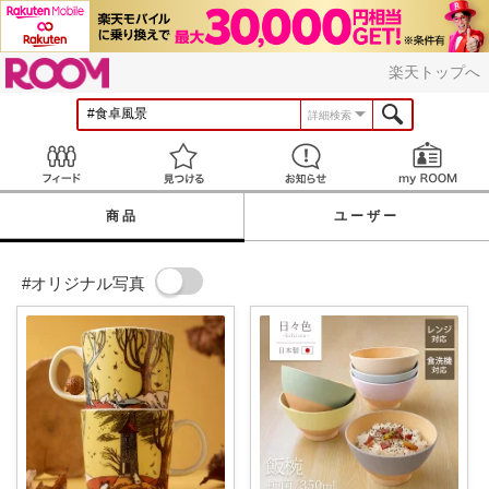
ROOM
楽天トップへ
詳細検索
Feed
見つける
お知らせ
商品
ユーザー
#オリジナル写真