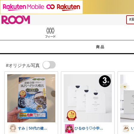
ROOM
Feed
商品
#オリジナル写真
すみ｜50代の健康と暮らし
ひるゆう♡小学生2児ママ