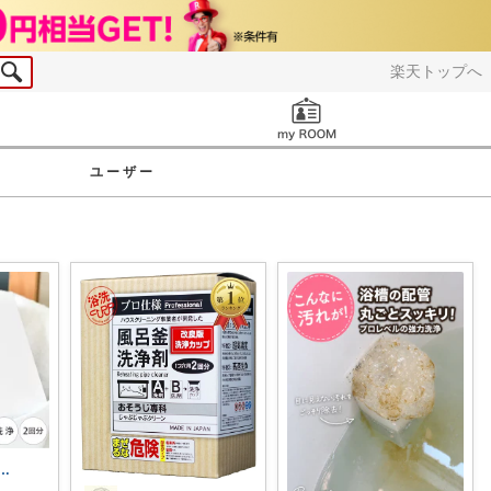
楽天トップへ
お知らせ
ユーザー
fy🌿｜余白のある暮らし