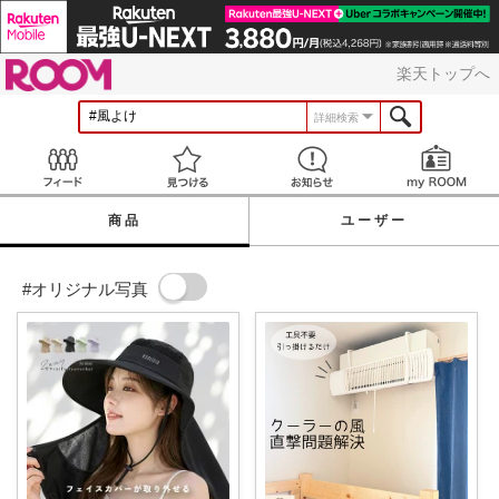
ROOM
楽天トップへ
詳細検索
Feed
見つける
お知らせ
商品
ユーザー
#オリジナル写真