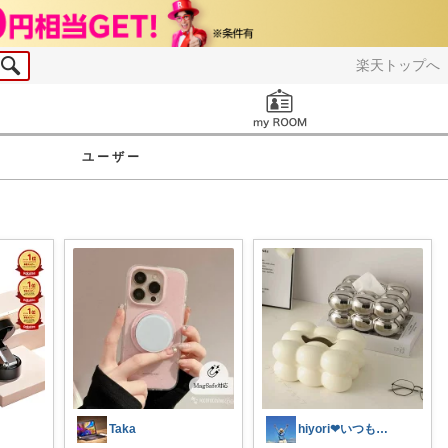
楽天トップへ
お知らせ
ユーザー
Taka
hiyori❤いつもありがとう♡感謝🌹