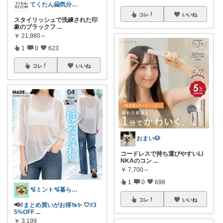
てくたん🤗気分がアガる⤴インテリア雑貨
コレ
いいね
スタイリッシュで洗練された印
象のブラックフ
...
￥
21,980～
1
0
623
コレ
いいね
おまい🐶
コードレスで持ち運びやすいLI
NKAのコン
...
￥
7,700～
1
0
698
🫧ミント🫧暮らし⋆ﾟファッション⋆ﾟ
コレ
いいね
📢
#まとめ買いがお得🦄✨
🤍
#3
5%OFF
...
￥
3,199