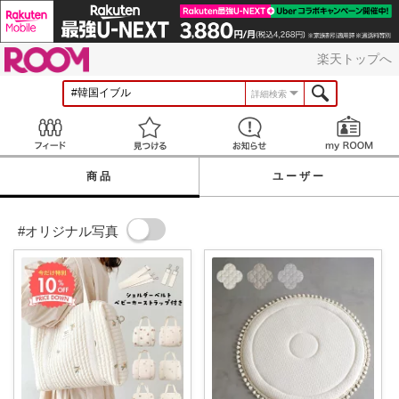
ROOM
楽天トップへ
詳細検索
Feed
見つける
お知らせ
商品
ユーザー
#オリジナル写真