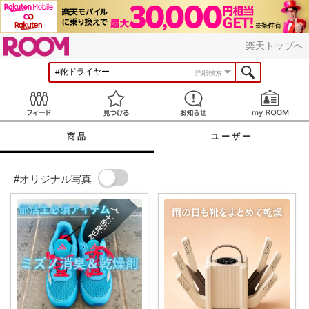
ROOM
楽天トップへ
詳細検索
Feed
見つける
お知らせ
商品
ユーザー
#オリジナル写真