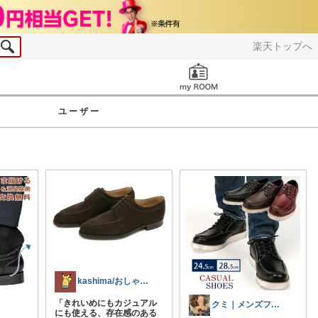
楽天トップへ
お知らせ
ユーザー
kashima/おしゃれ清潔感指南役
「きれいめにもカジュアル
クミ｜メンズファッションROOM
にも使える、存在感のある