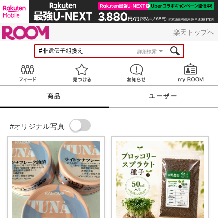
ROOM
楽天トップへ
詳細検索
Feed
見つける
お知らせ
商品
ユーザー
#オリジナル写真