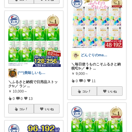
どんぐりのmama☆子育てグッズ
＼毎日使うものこそふるさと納
税🧻✨／ ✽ト
...
(^^)美味しいもの好き😁
￥
9,000～
0
0
11
＼ふるさと納税で日用品ストッ
ク✨／ ラン
...
￥
10,000～
コレ
いいね
0
0
13
コレ
いいね