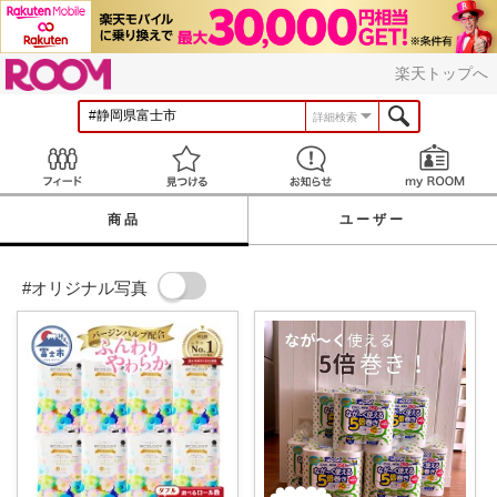
ROOM
楽天トップへ
詳細検索
Feed
見つける
お知らせ
商品
ユーザー
#オリジナル写真