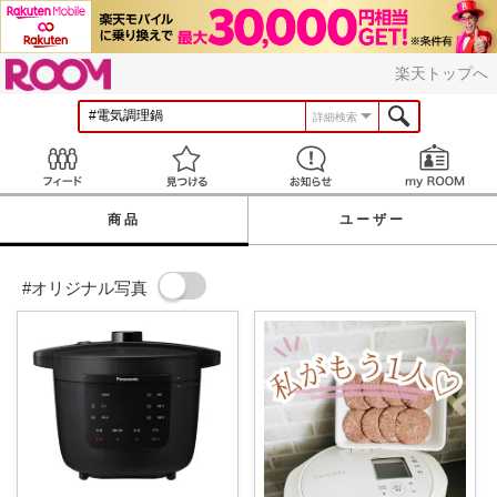
ROOM
楽天トップへ
詳細検索
Feed
見つける
お知らせ
商品
ユーザー
#オリジナル写真