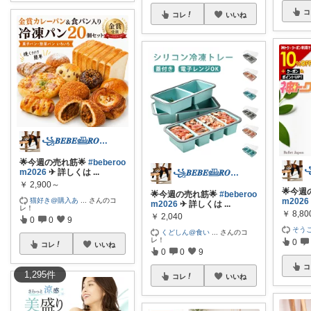
コ
コレ
いいね
꧁𝑩𝑬𝑩𝑬𓊝𝑹𝑶𝑶𝑴꧂
🌟今週の売れ筋🌟
#beberoo
m2026
✈︎ 詳しくは
...
꧁𝑩𝑬𝑩𝑬𓊝𝑹𝑶𝑶𝑴꧂
￥
2,900～
🌟今週
🌟今週の売れ筋🌟
#beberoo
猫好き@購入あ
...
さんのコ
m2026
m2026
✈︎ 詳しくは
...
レ！
￥
8,80
￥
2,040
0
0
9
そうこ
くどしん@食い
...
さんのコ
レ！
0
コレ
いいね
0
0
9
コ
1,295
件
コレ
いいね