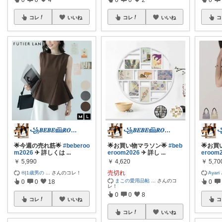
コレ
いいね
コレ
いいね
コ
꧁𝑩𝑬𝑩𝑬𓊝𝑹𝑶𝑶𝑴꧂
꧁𝑩𝑬𝑩𝑬𓊝𝑹𝑶𝑶𝑴꧂
🌟今週の売れ筋🌟
#beberoo
🌟お買い物マラソン🌟
#beb
🌟お買
m2026
✈︎ 詳しくは
...
eroom2026
✈︎ 詳し
...
eroom
￥
5,990
￥
4,620
￥
5,70
売切れ
®️|1歳男の
...
さんのコレ！
Ayari
まこの愛用品帖
...
さんのコ
0
0
18
0
レ！
0
0
8
コレ
いいね
コ
コレ
いいね