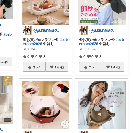
꧁𝑩𝑬𝑩𝑬𓊝𝑹𝑶𝑶𝑴꧂
꧁𝑩𝑬𝑩𝑬𓊝𝑹𝑶𝑶𝑴꧂
꧁𝑩𝑬𝑩𝑬𓊝𝑹𝑶𝑶𝑴꧂
🌟
#beb
..
🌟お買い物マラソン🌟
#beb
🌟お買い物マラソン🌟
#beb
eroom2026
✈︎ 詳し
...
eroom2026
✈︎ 詳し
...
￥
3,290
￥
3,380～
0
0
3
0
0
3
いいね
コレ
いいね
コレ
いいね
꧁𝑩𝑬𝑩𝑬𓊝𝑹𝑶𝑶𝑴꧂