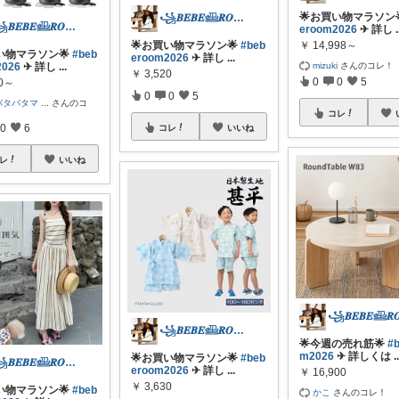
🌟お買い物マラソン
꧁𝑩𝑬𝑩𝑬𓊝𝑹𝑶𝑶𝑴꧂
꧁𝑩𝑬𝑩𝑬𓊝𝑹𝑶𝑶𝑴꧂
eroom2026
✈︎ 詳し
.
🌟お買い物マラソン🌟
#beb
￥
14,998～
い物マラソン🌟
#beb
eroom2026
✈︎ 詳し
...
mizuki
さんのコレ！
2026
✈︎ 詳し
...
￥
3,520
0
0
5
80～
0
0
5
バタバタマ
...
さんのコ
コレ
0
6
コレ
いいね
レ
いいね
꧁𝑩𝑬𝑩𝑬𓊝𝑹𝑶𝑶𝑴꧂
🌟今週の売れ筋🌟
#
m2026
✈︎ 詳しくは
.
🌟お買い物マラソン🌟
#beb
꧁𝑩𝑬𝑩𝑬𓊝𝑹𝑶𝑶𝑴꧂
eroom2026
✈︎ 詳し
...
￥
16,900
￥
3,630
い物マラソン🌟
#beb
かこ
さんのコレ！