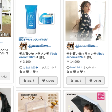
isaa@家事育児ラクするROOM
꧁𝑩𝑬𝑩𝑬𓊝𝑹𝑶𝑶𝑴꧂
꧁𝑩𝑬𝑩𝑬𓊝𝑹𝑶𝑶𝑴꧂
ひとつ
✨ コ
🌟お買い物マラソン🌟
#beb
🌟お買い物マラソン🌟
#beb
eroom2026
✈︎ 詳し
...
eroom2026
✈︎ 詳し
...
￥
3,100
￥
14,990
ともきち🐹
...
さんのコレ！
MAYUMI＊
さんのコレ！
0
0
6
0
0
6
いいね
コレ
いいね
コレ
いいね