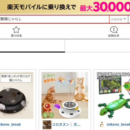
詳細検索
見つける
ikeno_break
コロタヌン │ 犬猫アイテム
mikeno_brea