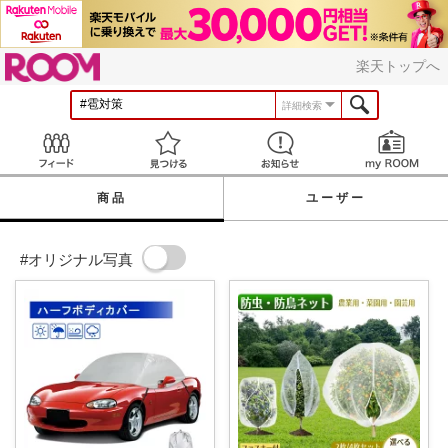
ROOM
楽天トップへ
詳細検索
Feed
見つける
お知らせ
商品
ユーザー
#オリジナル写真