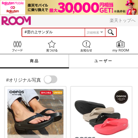
ROOM
楽天トップへ
詳細検索
Feed
見つける
お知らせ
商品
ユーザー
#オリジナル写真