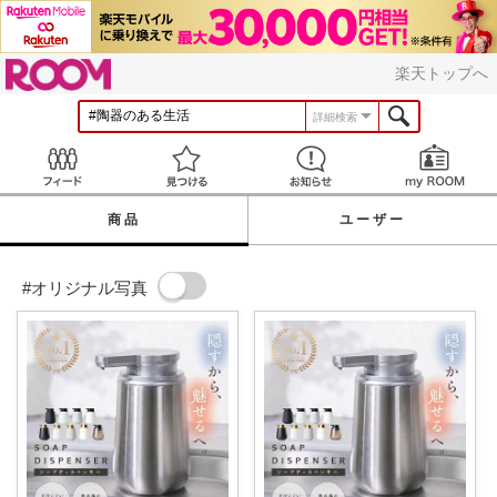
ROOM
楽天トップへ
詳細検索
Feed
見つける
お知らせ
商品
ユーザー
#オリジナル写真