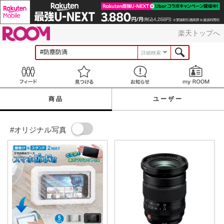
ROOM
楽天トップへ
詳細検索
Feed
見つける
お知らせ
商品
ユーザー
#オリジナル写真