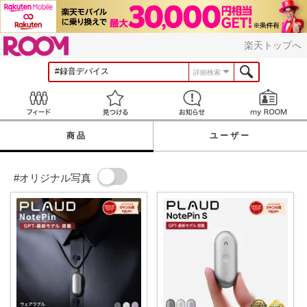
ROOM
楽天トップへ
詳細検索
Feed
見つける
お知らせ
商品
ユーザー
#オリジナル写真