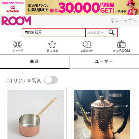
ROOM
楽天トップへ
詳細検索
Feed
見つける
お知らせ
商品
ユーザー
#オリジナル写真