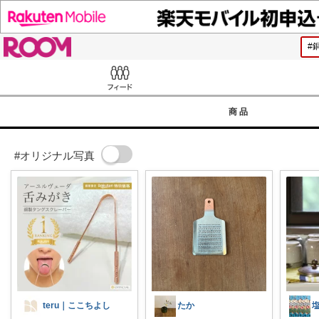
ROOM
Feed
商品
#オリジナル写真
teru｜ここちよし
たか