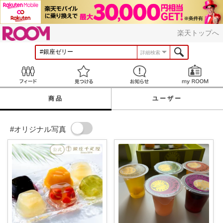
ROOM
楽天トップへ
詳細検索
Feed
見つける
お知らせ
商品
ユーザー
#オリジナル写真