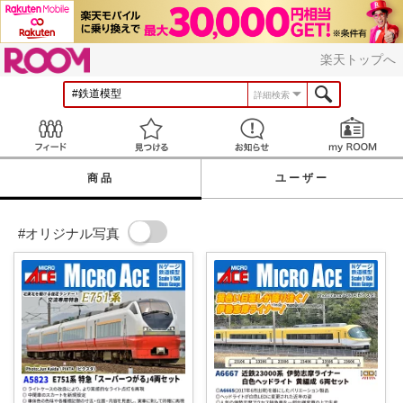
ROOM
楽天トップへ
詳細検索
Feed
見つける
お知らせ
商品
ユーザー
#オリジナル写真