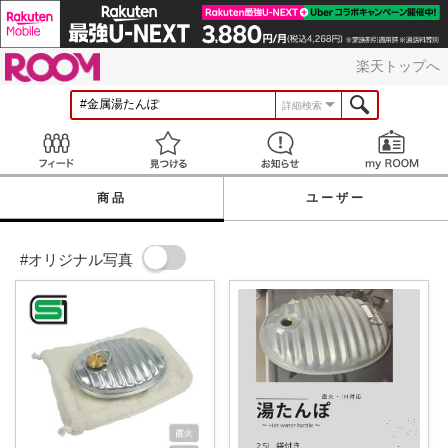
ROOM
楽天トップへ
詳細検索
Feed
見つける
お知らせ
商品
ユーザー
#オリジナル写真