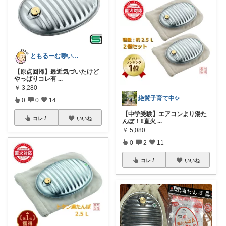
ともるーむ🉐いいものみっけ‼️
【原点回帰】最近気づいたけど
やっぱりコレ有
...
￥
3,280
絶賛子育て中✨
0
0
14
【中学受験】エアコンより湯た
コレ
いいね
んぽ！‼️直火
...
￥
5,080
0
2
11
コレ
いいね