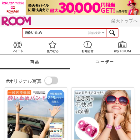
ROOM
楽天トップへ
詳細検索
Feed
見つける
お知らせ
商品
ユーザー
#オリジナル写真