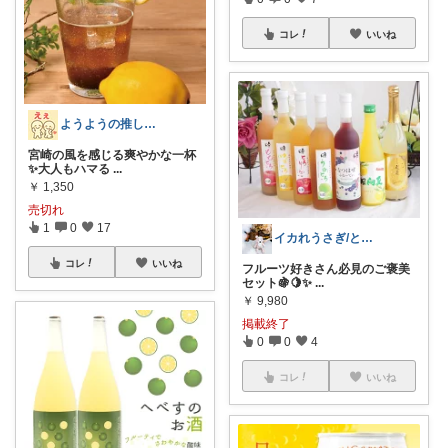
コレ
いいね
ようようの推しはコレ！
宮崎の風を感じる爽やかな一杯
✨大人もハマる
...
￥
1,350
売切れ
1
0
17
イカれうさぎ/ときどき経由購入
コレ
いいね
フルーツ好きさん必見のご褒美
セット🍇🍋✨
...
￥
9,980
掲載終了
0
0
4
コレ
いいね