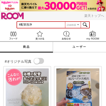
ROOM
楽天トップへ
詳細検索
Feed
見つける
お知らせ
商品
ユーザー
#オリジナル写真