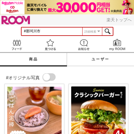
ROOM
楽天トップへ
詳細検索
Feed
見つける
お知らせ
商品
ユーザー
#オリジナル写真