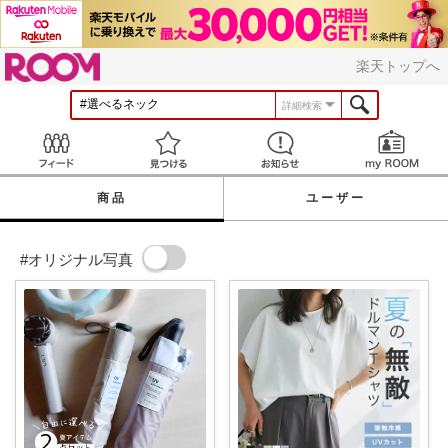
ROOM
楽天トップへ
詳細検索
Feed
見つける
お知らせ
商品
ユーザー
#オリジナル写真