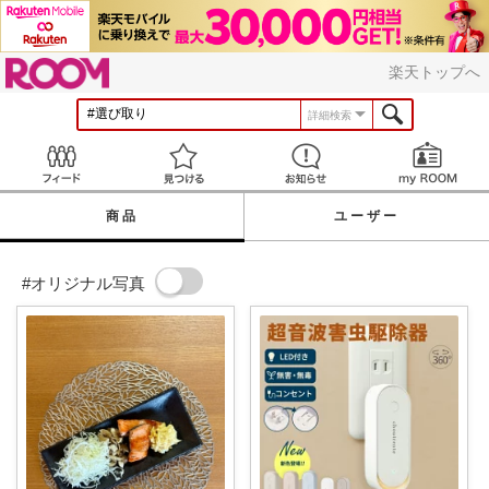
ROOM
楽天トップへ
詳細検索
Feed
見つける
お知らせ
商品
ユーザー
#オリジナル写真