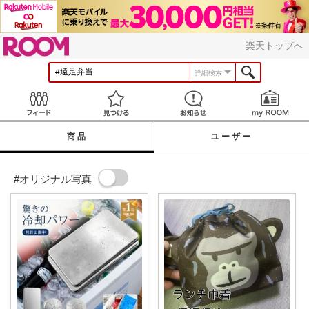
ROOM
楽天トップへ
詳細検索
Feed
見つける
お知らせ
商品
ユーザー
#オリジナル写真