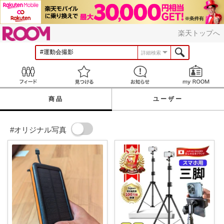
ROOM
楽天トップへ
詳細検索
Feed
見つける
お知らせ
商品
ユーザー
#オリジナル写真