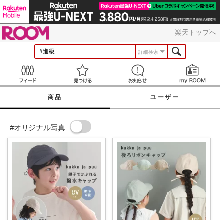
ROOM
楽天トップへ
詳細検索
Feed
見つける
お知らせ
商品
ユーザー
#オリジナル写真