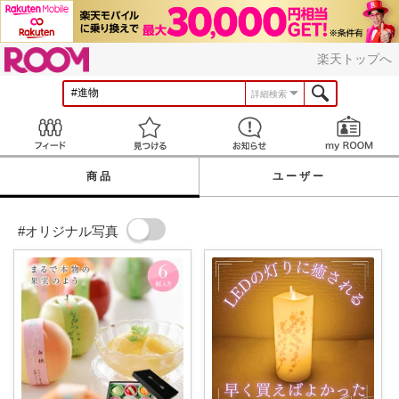
ROOM
楽天トップへ
詳細検索
Feed
見つける
お知らせ
商品
ユーザー
#オリジナル写真