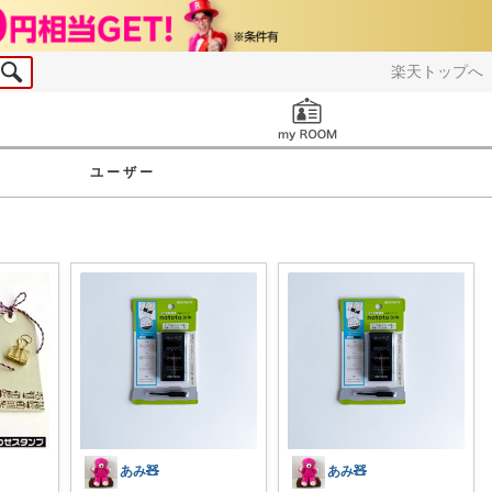
楽天トップへ
お知らせ
ユーザー
あみ🧸
あみ🧸