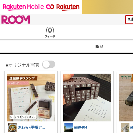
ROOM
Feed
商品
#オリジナル写真
さわら⭐手帳デコと読書好き
mii0404