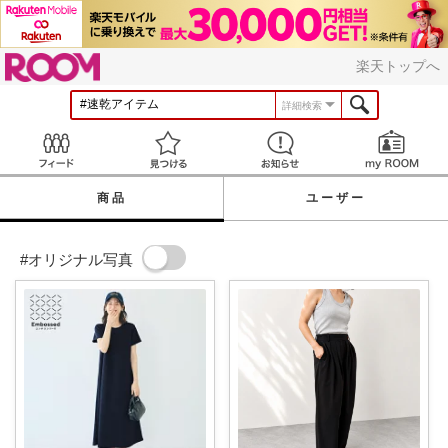
ROOM
楽天トップへ
詳細検索
Feed
見つける
お知らせ
商品
ユーザー
#オリジナル写真