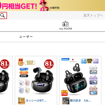
楽天トップへ
お知らせ
ユーザー
ヨッシー@8/7経由購入感謝！
猫大好き #みなさんのお気持ちに感謝