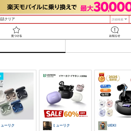
詳細検索
見つける
ミューリク
ミューリク
UEKI