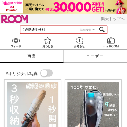
ROOM
楽天トップへ
詳細検索
Feed
見つける
お知らせ
商品
ユーザー
#オリジナル写真