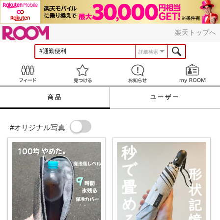
ROOM
楽天トップへ
詳細検索
Feed
見つける
お知らせ
商品
ユーザー
#オリジナル写真