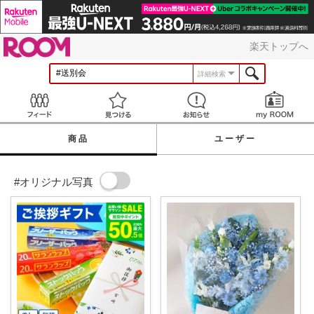
ROOM
楽天トップへ
詳細検索
Feed
見つける
お知らせ
商品
ユーザー
#オリジナル写真