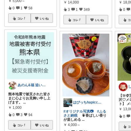
￥
5,000～
￥
14,000
￥
18,0
0
1
58
3
1
349
0
コレ
いいね
コレ
いいね
コ
あのん&福 追いつけない次回待っててね
熊本地震で被災された皆さ
【🍈
まに心よりお見舞い申し上
沢♡メ
はぴっちhapicchi💎🏃感謝💐
げます。
...
ト】 
￥
1,000
￥
13,0
#オリジナル写真📷
#ふる
0
3
94
さと納税
🍵香ばしい香り
0
が楽しめる
...
￥
4,000～
コレ
いいね
コ