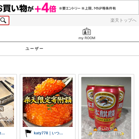
楽天トップへ
お知らせ
ユーザー
ぴえんちゃん🌼爆買い比較ママ
katy778｜いつも有難うございます✨