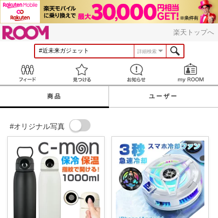
ROOM
楽天トップへ
詳細検索
Feed
見つける
お知らせ
商品
ユーザー
#オリジナル写真