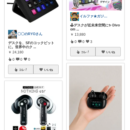
イルファ★ガジェット広場★
🕹️デスクが近未来空間に✨ Divo
om
...
〇〇のRYOさん
￥
13,880
0
0
3
デスクを、SFのコックピット
に。世界中のク
...
￥
24,180
コレ
いいね
0
0
0
コレ
いいね