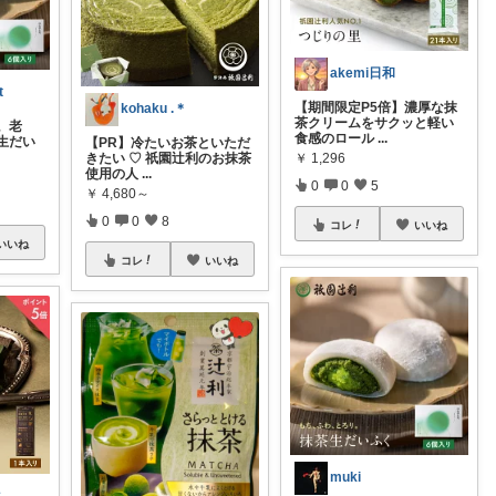
akemi日和
t
【期間限定P5倍】濃厚な抹
kohaku .＊
茶クリームをサクッと軽い
。老
食感のロール
...
生だい
【PR】冷たいお茶といただ
きたい ♡ 祇園辻利のお抹茶
￥
1,296
使用の人
...
0
0
5
￥
4,680～
0
0
8
コレ
いいね
いいね
コレ
いいね
muki