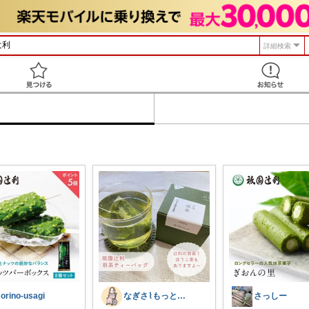
詳細検索
見つける
orino-usagi
なぎさ⌇もっと自分を好きになる『暮らし』
さっしー