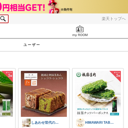
楽天トップへ
お知らせ
ユーザー
しあわせ世代のおすすめ便
HIMAWARI TABLE🌼