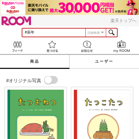
ROOM
楽天トップへ
詳細検索
Feed
見つける
お知らせ
商品
ユーザー
#オリジナル写真