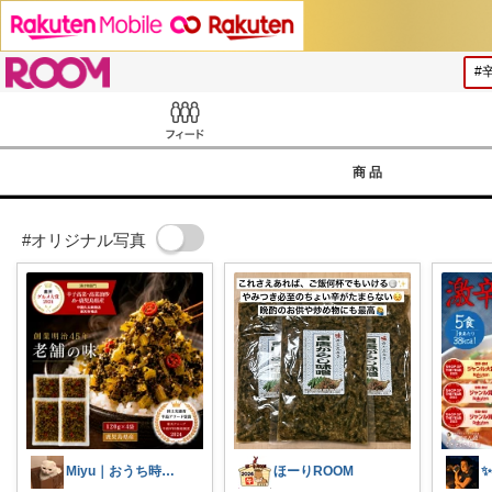
ROOM
Feed
商品
#オリジナル写真
Miyu｜おうち時間の小さな幸せ🌸
ほーりROOM