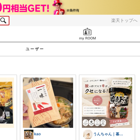
楽天トップへ
お知らせ
ユーザー
kao
うんちゃん｜暮らしと購入品