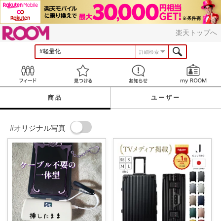
ROOM
楽天トップへ
詳細検索
Feed
見つける
お知らせ
商品
ユーザー
#オリジナル写真