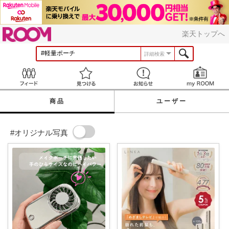
ROOM
楽天トップへ
詳細検索
Feed
見つける
お知らせ
商品
ユーザー
#オリジナル写真