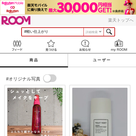
ROOM
楽天トップへ
詳細検索
Feed
見つける
お知らせ
商品
ユーザー
#オリジナル写真